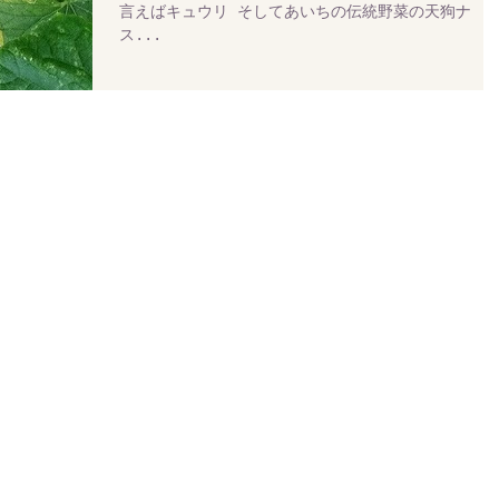
言えばキュウリ そしてあいちの伝統野菜の天狗ナ
ス...