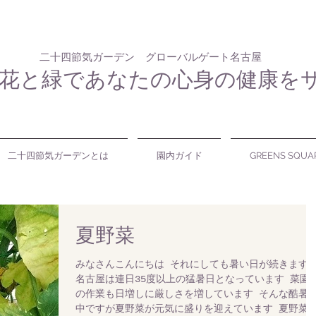
二十四節気ガーデン グローバルゲート名古屋
花と緑であなたの心身の健康を
二十四節気ガーデンとは
園内ガイド
GREENS SQUA
夏野菜
みなさんこんにちは それにしても暑い日が続きます
名古屋は連日35度以上の猛暑日となっています 菜園
の作業も日増しに厳しさを増しています そんな酷暑
中ですが夏野菜が元気に盛りを迎えています 夏野菜