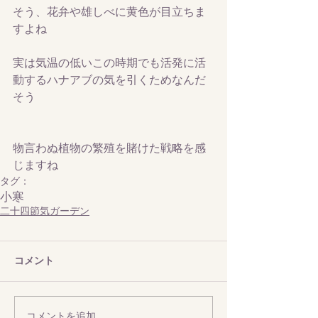
そう、花弁や雄しべに黄色が目立ちま
すよね
実は気温の低いこの時期でも活発に活
動するハナアブの気を引くためなんだ
そう
物言わぬ植物の繁殖を賭けた戦略を感
じますね
タグ：
小寒
二十四節気ガーデン
コメント
コメントを追加…