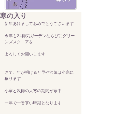
寒の入り
新年あけましておめでとうございます
今年も24節気ガーデンならびにグリー
ンズスクエアを
よろしくお願いします
さて、年が明けると早や節気は小寒に
移ります
小寒と次節の大寒の期間が寒中
一年で一番寒い時期となります