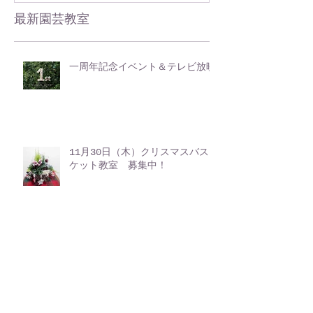
最新園芸教室
一周年記念イベント＆テレビ放映
11月30日（木）クリスマスバス
ケット教室 募集中！
寄植え体験イベント ハロウィ
ンバスケットを作ろう！