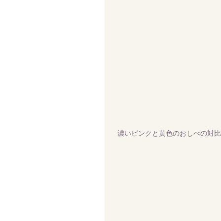
 濃いピンクと黄色のおしべの対