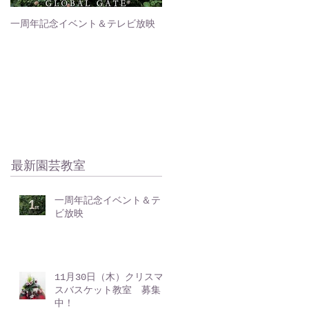
一周年記念イベント＆テレビ放映
グリーンズスクエアからのお知ら
せ
最新園芸教室
一周年記念イベント＆テレ
ビ放映
11月30日（木）クリスマ
スバスケット教室 募集
中！