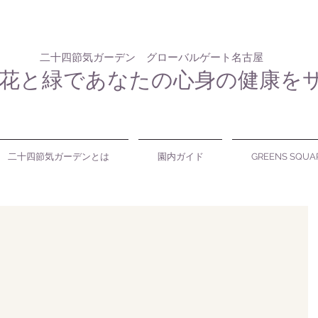
二十四節気ガーデン グローバルゲート名古屋
花と緑であなたの心身の健康を
二十四節気ガーデンとは
園内ガイド
GREENS SQUA