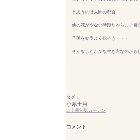
と思うのは人間の都合
他の花が少ない時期だからこそ目
子孫を効率よく残そう・・・
そんなしたたかな生き方なのかも
タグ：
小寒
土用
二十四節気ガーデン
コメント