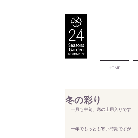
HOME
冬の彩り
一月も中旬、寒の土用入りです
一年でもっとも寒い時期ですが