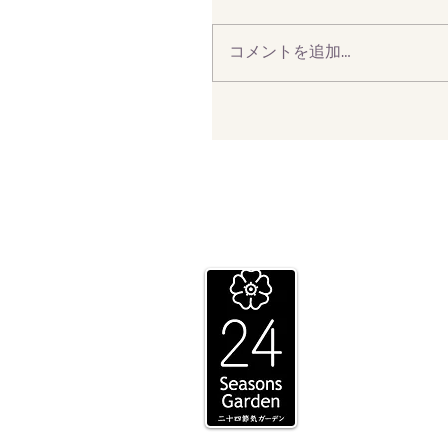
コメントを追加…
​二十四節気ガーデン
グローバルゲート名古屋