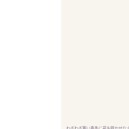
わざわざ寒い真冬に花を咲かせな