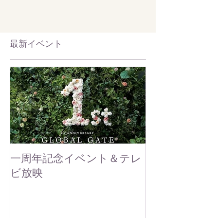
すが 屋上庭園の植え込みには キキョウの花が見
ごろを迎えています...
​最新イベント
一周年記念イベント＆テレ
ビ放映