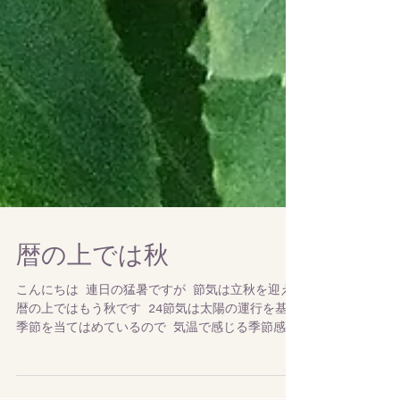
暦の上では秋
こんにちは 連日の猛暑ですが 節気は立秋を迎え
暦の上ではもう秋です 24節気は太陽の運行を基に
季節を当てはめているので 気温で感じる季節感と
はズレを感じてしまいますね そんな暑さの最中で