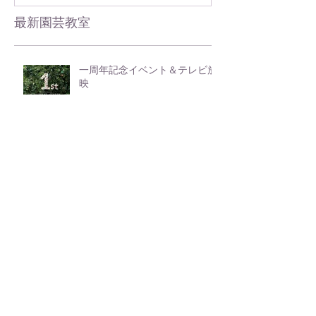
最新園芸教室
一周年記念イベント＆テレビ放
映
11月30日（木）クリスマスバス
ケット教室 募集中！
寄植え体験イベント ハロウ
ィンバスケットを作ろう！