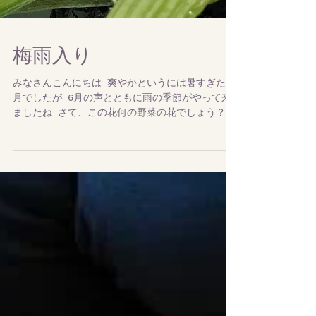
梅雨入り
みなさんこんにちは 爽やかというには暑すぎた5
月でしたが 6月の声とともに雨の季節がやって来
ましたね さて、この花何の野菜の花でしょう？
カボチャ？と思われた方はかなりの野菜通 実はズ
ッキーニの花です キュウリに似ていますがズッキ
ーニも広く言えばカボチャの仲間...